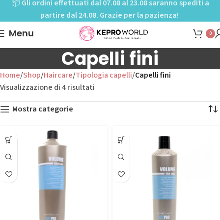
📦
Gli ordini effettuati dal 07.08 al 23.08 saranno spediti a
partire dal 24.08. Grazie per la pazienza!
Menu
0
Capelli fini
Home
Shop
Haircare
Tipologia capelli
Capelli fini
Visualizzazione di 4 risultati
Mostra categorie