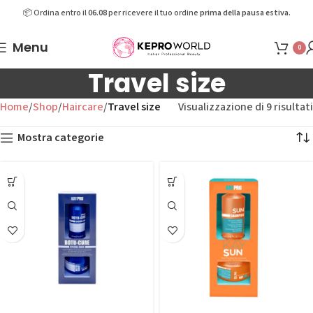
📦 Ordina entro il
06.08
per ricevere il tuo ordine
prima della pausa estiva.
Menu
0
Travel size
Home
Shop
Haircare
Travel size
Visualizzazione di 9 risultati
Mostra categorie