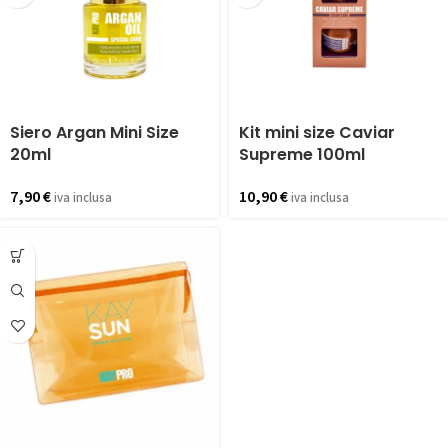
Siero Argan Mini Size
Kit mini size Caviar
20ml
Supreme 100ml
7,90
€
10,90
€
iva inclusa
iva inclusa