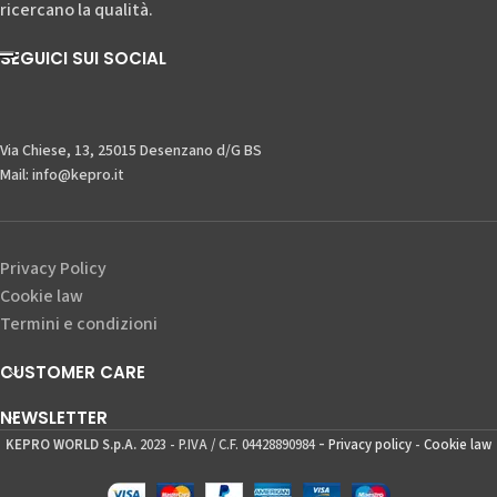
ricercano la qualità.
SEGUICI SUI SOCIAL
Via Chiese, 13, 25015 Desenzano d/G BS
Mail: info@kepro.it
Privacy Policy
Cookie law
Termini e condizioni
CUSTOMER CARE
NEWSLETTER
-
KEPRO WORLD S.p.A.
2023 - P.IVA / C.F. 04428890984
Privacy policy
-
Cookie law