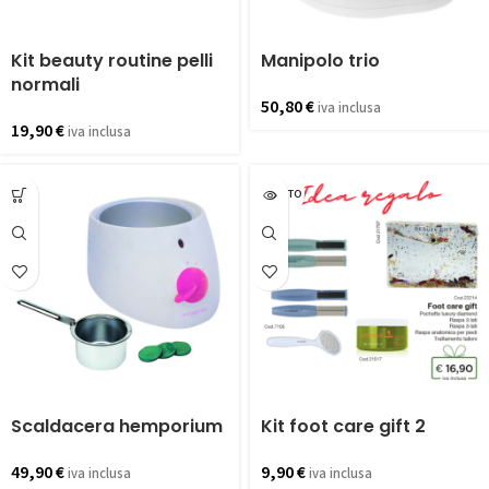
Kit beauty routine pelli
Manipolo trio
normali
50,80
€
iva inclusa
19,90
€
iva inclusa
ESAURITO
Scaldacera hemporium
Kit foot care gift 2
49,90
€
9,90
€
iva inclusa
iva inclusa