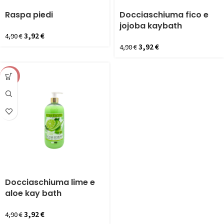
Raspa piedi
Docciaschiuma fico e
jojoba kaybath
3,92
€
4,90
€
3,92
€
4,90
€
-20%
Docciaschiuma lime e
aloe kay bath
3,92
€
4,90
€