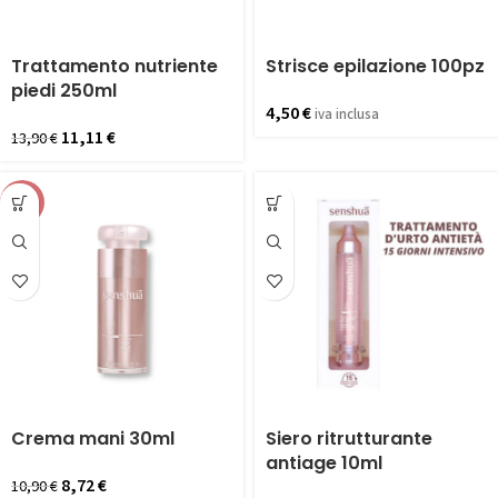
Trattamento nutriente
Strisce epilazione 100pz
piedi 250ml
4,50
€
iva inclusa
11,11
€
13,90
€
-20%
Crema mani 30ml
Siero ritrutturante
antiage 10ml
8,72
€
10,90
€