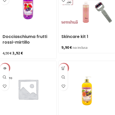
Docciaschiuma frutti
Skincare kit 1
rossi-mirtillo
9,90
€
iva inclusa
3,92
€
4,90
€
-20%
-20%
ESAURITO