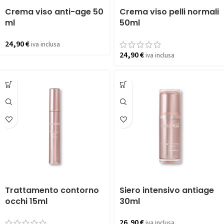
Crema viso anti-age 50
Crema viso pelli normali
ml
50ml
24,90
€
iva inclusa
24,90
€
iva inclusa
Trattamento contorno
Siero intensivo antiage
occhi 15ml
30ml
26,90
€
iva inclusa