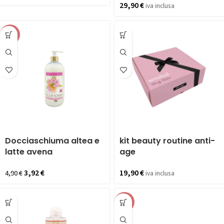
29,90
€
iva inclusa
-20%
Docciaschiuma altea e
kit beauty routine anti-
latte avena
age
3,92
€
19,90
€
4,90
€
iva inclusa
-20%