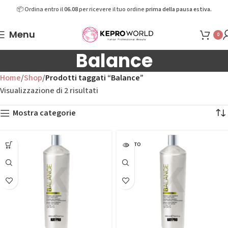
📦 Ordina entro il
06.08
per ricevere il tuo ordine
prima della pausa estiva.
Menu
0
Balance
Home
Shop
Prodotti taggati “Balance”
Visualizzazione di 2 risultati
Mostra categorie
ESAURITO