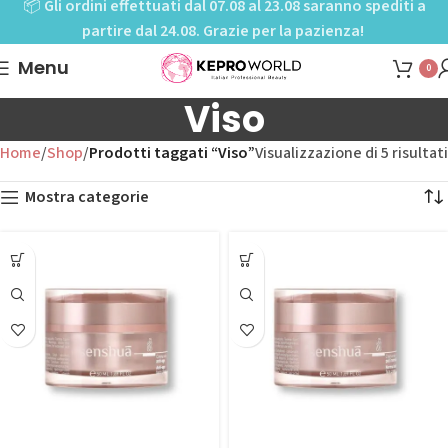
📦
Gli ordini effettuati dal 07.08 al 23.08 saranno spediti a
partire dal 24.08. Grazie per la pazienza!
Menu
0
Viso
Home
Shop
Prodotti taggati “Viso”
Visualizzazione di 5 risultati
Mostra categorie