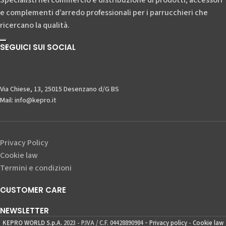
Specialisti nel commercio e distribuzione di prodotti, accessori
e complementi d’arredo professionali per i parrucchieri che
ricercano la qualità.
SEGUICI SUI SOCIAL
Via Chiese, 13, 25015 Desenzano d/G BS
Mail: info@kepro.it
Privacy Policy
Cookie law
Termini e condizioni
CUSTOMER CARE
NEWSLETTER
-
KEPRO WORLD S.p.A.
2023 - P.IVA / C.F. 04428890984
Privacy policy
-
Cookie law