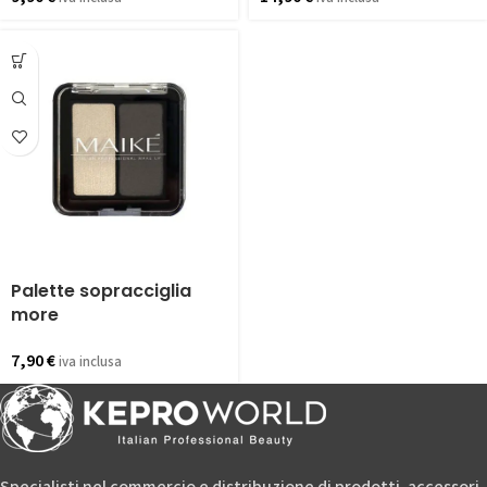
Palette sopracciglia
more
7,90
€
iva inclusa