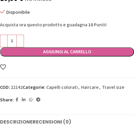
Disponibile
Acquista ora questo prodotto e guadagna
10
Punti!
AGGIUNGI AL CARRELLO
COD:
22142
Categorie:
Capelli colorati
,
Haircare
,
Travel size
Share:
DESCRIZIONE
RECENSIONI (0)