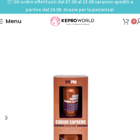
📦
Gli ordini effettuati dal 07.08 al 23.08 saranno spediti a
partire dal 24.08. Grazie per la pazienza!
Menu
0
Home
Shop
Haircare
Tipologia capelli
Capelli colorati