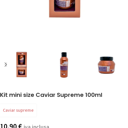
Kit mini size Caviar Supreme 100ml
Caviar supreme
10,90
€
iva inclusa