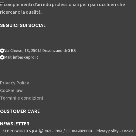
e complementi d’arredo professionali per i parrucchieri che
ricercano la qualità.
SEGUICI SUI SOCIAL
Via Chiese, 13, 25015 Desenzano d/G BS
Mail: info@kepro.it
Privacy Policy
Cookie law
Termini e condizioni
CUSTOMER CARE
NEWSLETTER
-
KEPRO WORLD S.p.A.
2023 - P.IVA / C.F. 04428890984
Privacy policy
-
Cookie