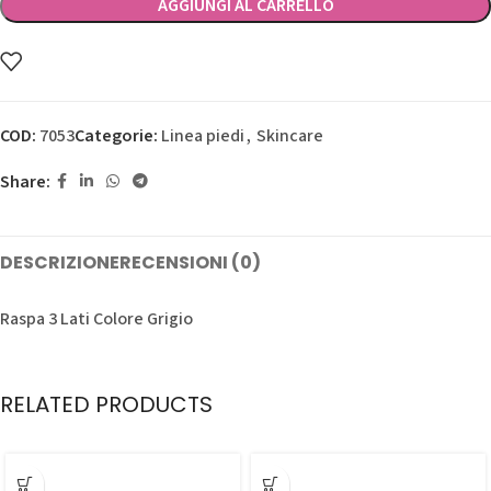
AGGIUNGI AL CARRELLO
COD:
7053
Categorie:
Linea piedi
,
Skincare
Share:
DESCRIZIONE
RECENSIONI (0)
Raspa 3 Lati Colore Grigio
RELATED PRODUCTS