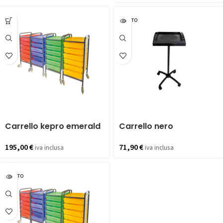
ESAURITO
Carrello kepro emerald
Carrello nero
195,00
€
71,90
€
iva inclusa
iva inclusa
ESAURITO