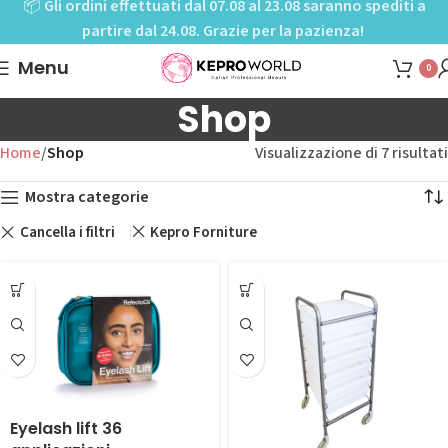
📦
Gli ordini effettuati dal 07.08 al 23.08 saranno spediti a
partire dal 24.08. Grazie per la pazienza!
Menu
0
Shop
Home
Shop
Visualizzazione di 7 risultati
Mostra categorie
Cancella i filtri
Kepro Forniture
Eyelash lift 36