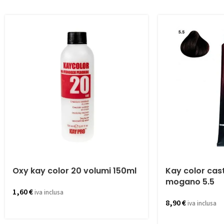
Oxy kay color 20 volumi 150ml
Kay color cas
mogano 5.5
1,60
€
iva inclusa
8,90
€
iva inclusa