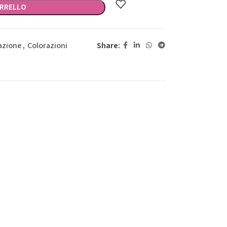
ARRELLO
Share:
azione
,
Colorazioni