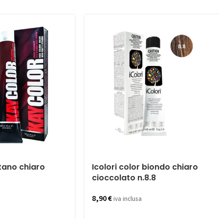
tano chiaro
Icolori color biondo chiaro
cioccolato n.8.8
8,90
€
iva inclusa