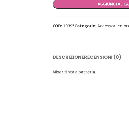
AGGIUNGI AL C
COD:
19395
Categorie:
Accessori color
DESCRIZIONE
RECENSIONI (0)
Mixer tinta a batteria.