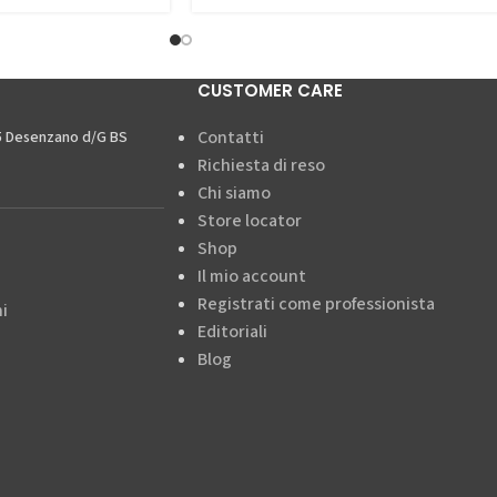
CUSTOMER CARE
Contatti
15 Desenzano d/G BS
Richiesta di reso
Chi siamo
Store locator
Shop
Il mio account
Registrati come professionista
i
Editoriali
Blog