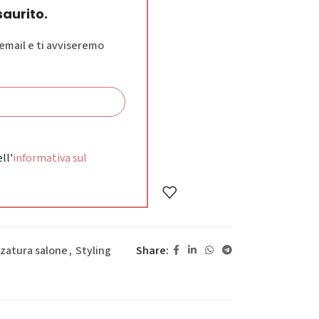
aurito.
 email e ti avviseremo
ll'
informativa sul
Share:
zatura salone
,
Styling