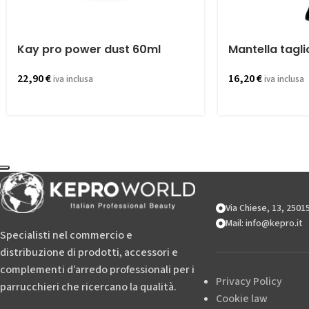
Kay pro power dust 60ml
Mantella tagli
22,90
€
16,20
€
iva inclusa
iva inclusa
Via Chiese, 13, 250
Mail: info@kepro.it
Specialisti nel commercio e
distribuzione di prodotti, accessori e
complementi d’arredo professionali per i
Privacy Policy
parrucchieri che ricercano la qualità.
Cookie law