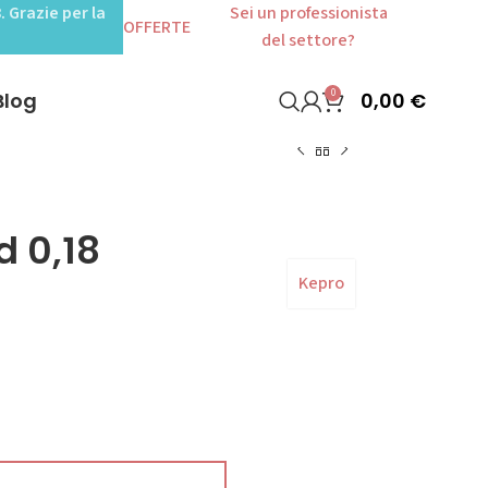
. Grazie per la
Sei un professionista
OFFERTE
del settore?
0
0,00
€
Blog
 0,18
Kepro