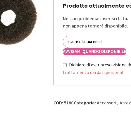
Prodotto attualmente es
Nessun problema: inserisci la tua
non appena tornerà disponibile.
AVVISAMI QUANDO DISPONIBILE
Dichiaro di aver preso visione de
trattamento dei dati personali
.
COD:
518C
Categorie:
Accessori
,
Atrez