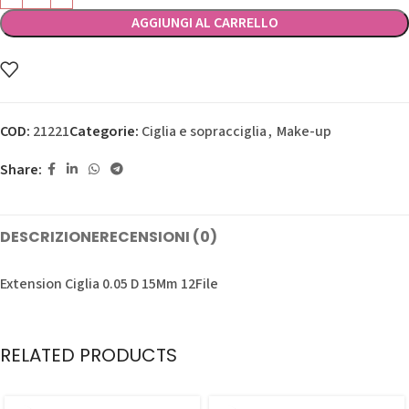
AGGIUNGI AL CARRELLO
COD:
21221
Categorie:
Ciglia e sopracciglia
,
Make-up
Share:
DESCRIZIONE
RECENSIONI (0)
Extension Ciglia 0.05 D 15Mm 12File
RELATED PRODUCTS