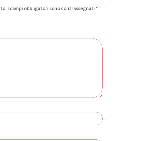
ato.
I campi obbligatori sono contrassegnati
*