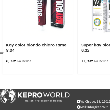
Kay color biondo chiaro rame
Super kay bio
8.34
6.32
8,90
€
11,90
€
iva inclusa
iva inclusa
Via Chiese, 13, 250
Mail: info@kepro.it