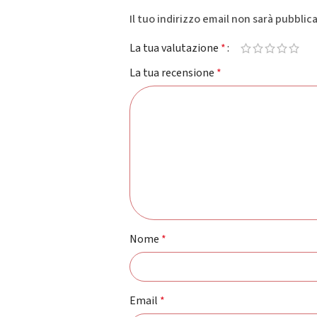
Il tuo indirizzo email non sarà pubblic
La tua valutazione
*
La tua recensione
*
Nome
*
Email
*