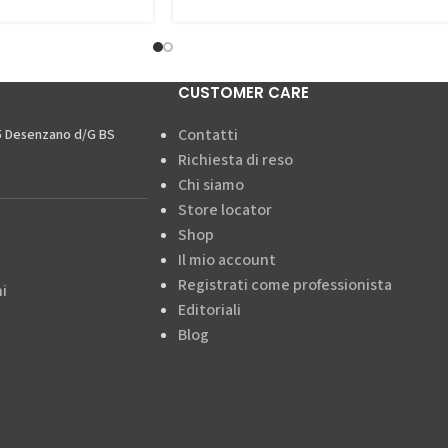
CUSTOMER CARE
Contatti
15 Desenzano d/G BS
Richiesta di reso
Chi siamo
Store locator
Shop
Il mio account
Registrati come professionista
i
Editoriali
Blog