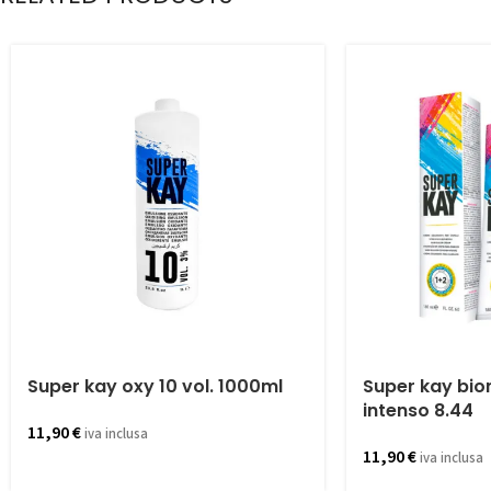
Super kay oxy 10 vol. 1000ml
Super kay bio
intenso 8.44
11,90
€
iva inclusa
11,90
€
iva inclusa