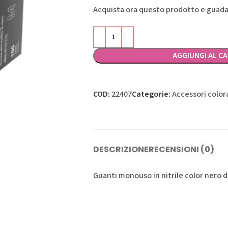
Acquista ora questo prodotto e guad
AGGIUNGI AL C
COD:
22407
Categorie:
Accessori color
DESCRIZIONE
RECENSIONI (0)
Guanti monouso in nitrile color nero 