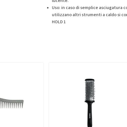
lucente.
Uso: in caso di semplice asciugatura co
utilizzano altri strumenti a caldo si con
HOLD 1