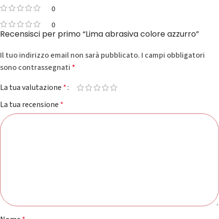
0
0
Recensisci per primo “Lima abrasiva colore azzurro”
Il tuo indirizzo email non sarà pubblicato.
I campi obbligatori
sono contrassegnati
*
La tua valutazione
*
La tua recensione
*