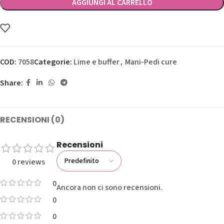
AGGIUNGI AL CARRELLO
COD:
7058
Categorie:
Lime e buffer
,
Mani-Pedi cure
Share:
RECENSIONI (0)
Recensioni
0 reviews
0
Ancora non ci sono recensioni.
0
0