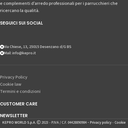
e complementi d’arredo professionali per i parrucchieri che
ricercano la qualità.
SEGUICI SUI SOCIAL
Via Chiese, 13, 25015 Desenzano d/G BS
Mail: info@kepro.it
Privacy Policy
Cookie law
Termini e condizioni
CUSTOMER CARE
NEWSLETTER
-
KEPRO WORLD S.p.A.
2023 - P.IVA / C.F. 04428890984
Privacy policy
-
Cookie