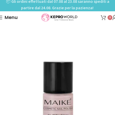
📦
Gli ordini effettuati dal 07.08 al 23.08 saranno spediti a
partire dal 24.08. Grazie per la pazienza!
Menu
0
Home
Shop
Mani-Pedi cure
Smalti