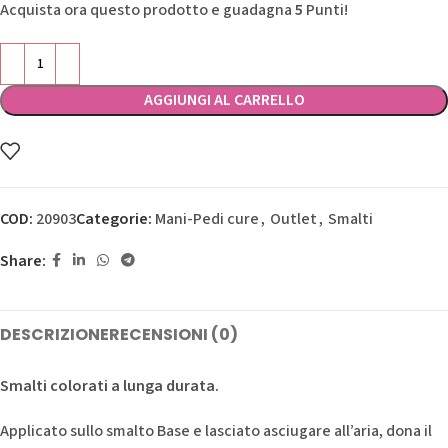
Acquista ora questo prodotto e guadagna
5
Punti!
AGGIUNGI AL CARRELLO
COD:
20903
Categorie:
Mani-Pedi cure
,
Outlet
,
Smalti
Share:
DESCRIZIONE
RECENSIONI (0)
Smalti colorati a lunga durata.
Applicato sullo smalto Base e lasciato asciugare all’aria, dona il