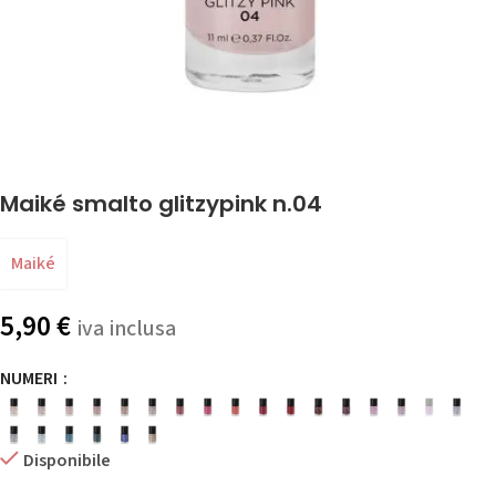
Maiké smalto glitzypink n.04
Maiké
5,90
€
iva inclusa
NUMERI
Disponibile