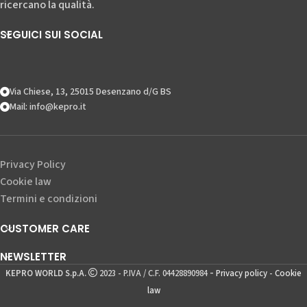
ricercano la qualità.
SEGUICI SUI SOCIAL
Via Chiese, 13, 25015 Desenzano d/G BS
Mail: info@kepro.it
Privacy Policy
Cookie law
Termini e condizioni
CUSTOMER CARE
NEWSLETTER
-
KEPRO WORLD S.p.A.
2023 - P.IVA / C.F. 04428890984
Privacy policy
-
Cookie
law