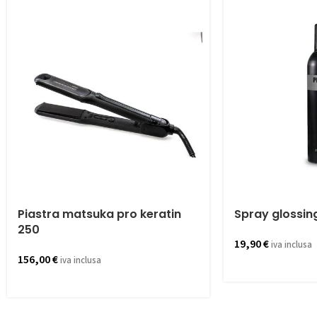
Piastra matsuka pro keratin
Spray glossin
250
19,90
€
iva inclusa
156,00
€
iva inclusa