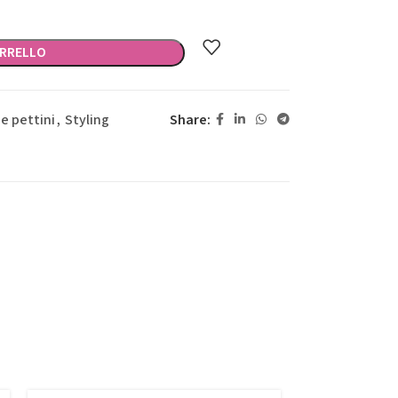
ARRELLO
Share:
e pettini
,
Styling