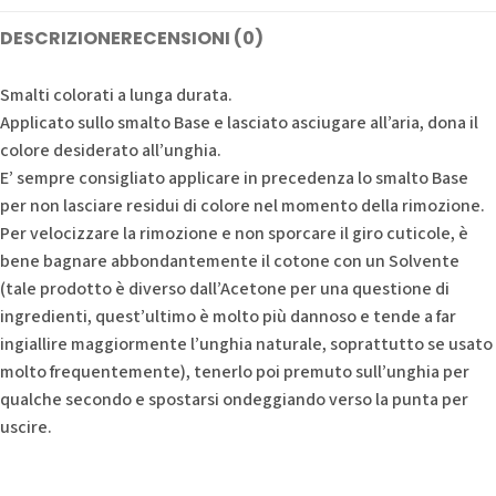
DESCRIZIONE
RECENSIONI (0)
Smalti colorati a lunga durata.
Applicato sullo smalto Base e lasciato asciugare all’aria, dona il
colore desiderato all’unghia.
E’ sempre consigliato applicare in precedenza lo smalto Base
per non lasciare residui di colore nel momento della rimozione.
Per velocizzare la rimozione e non sporcare il giro cuticole, è
bene bagnare abbondantemente il cotone con un Solvente
(tale prodotto è diverso dall’Acetone per una questione di
ingredienti, quest’ultimo è molto più dannoso e tende a far
ingiallire maggiormente l’unghia naturale, soprattutto se usato
molto frequentemente), tenerlo poi premuto sull’unghia per
qualche secondo e spostarsi ondeggiando verso la punta per
uscire.