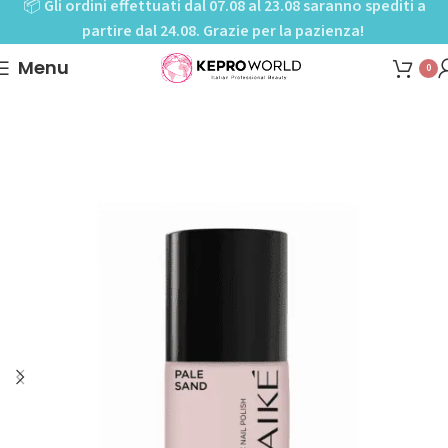
📦
Gli ordini effettuati dal 07.08 al 23.08 saranno spediti a
partire dal 24.08. Grazie per la pazienza!
Menu
0
Home
Shop
Mani-Pedi cure
Smalti