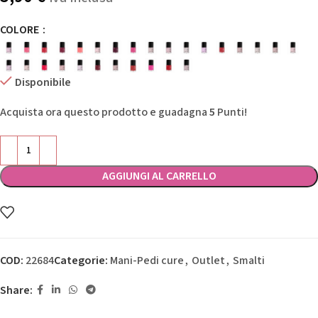
COLORE
Disponibile
Acquista ora questo prodotto e guadagna
5
Punti!
AGGIUNGI AL CARRELLO
COD:
22684
Categorie:
Mani-Pedi cure
,
Outlet
,
Smalti
Share: