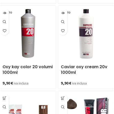
ESAURITO
ESAURITO
Oxy kay color 20 volumi
Caviar oxy cream 20v
1000ml
1000ml
9,90
€
9,90
€
iva inclusa
iva inclusa