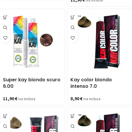
11,90
€
iva inclusa
Super kay biondo scuro
Kay color biondo
6.00
intenso 7.0
11,90
€
8,90
€
iva inclusa
iva inclusa