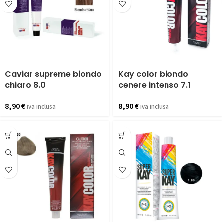
Caviar supreme biondo
Kay color biondo
chiaro 8.0
cenere intenso 7.1
8,90
€
8,90
€
iva inclusa
iva inclusa