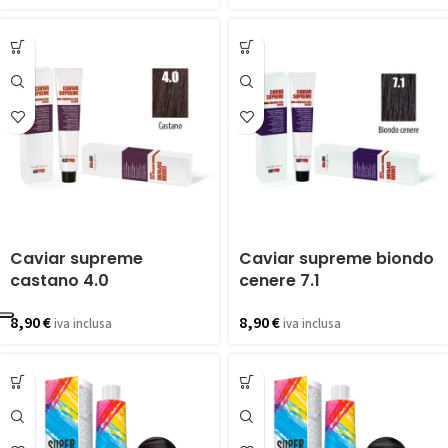
Caviar supreme
Caviar supreme biondo
castano 4.0
cenere 7.1
8,90
€
8,90
€
iva inclusa
iva inclusa