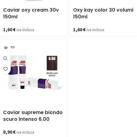
Caviar oxy cream 30v
Oxy kay color 30 volumi
150ml
150ml
1,60
€
1,60
€
iva inclusa
iva inclusa
ESAURITO
Caviar supreme biondo
scuro intenso 6.00
8,90
€
iva inclusa