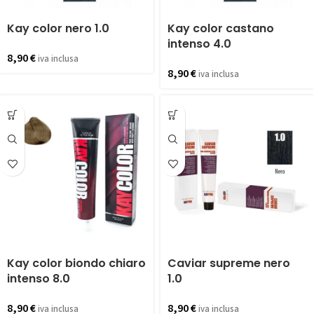
Kay color nero 1.0
Kay color castano
intenso 4.0
8,90
€
iva inclusa
8,90
€
iva inclusa
Kay color biondo chiaro
Caviar supreme nero
intenso 8.0
1.0
8,90
€
8,90
€
iva inclusa
iva inclusa