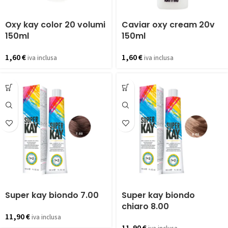
Oxy kay color 20 volumi
Caviar oxy cream 20v
150ml
150ml
1,60
€
1,60
€
iva inclusa
iva inclusa
Super kay biondo 7.00
Super kay biondo
chiaro 8.00
11,90
€
iva inclusa