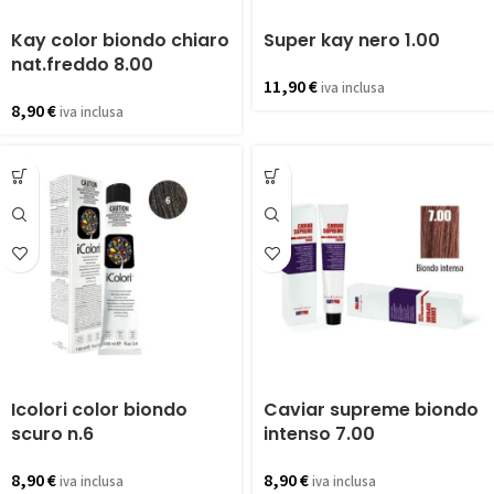
Kay color biondo chiaro
Super kay nero 1.00
nat.freddo 8.00
11,90
€
iva inclusa
8,90
€
iva inclusa
Icolori color biondo
Caviar supreme biondo
scuro n.6
intenso 7.00
8,90
€
8,90
€
iva inclusa
iva inclusa