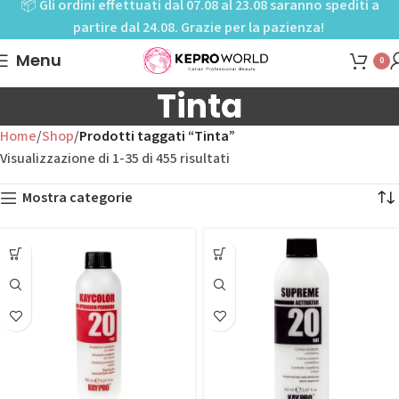
📦
Gli ordini effettuati dal 07.08 al 23.08 saranno spediti a
partire dal 24.08. Grazie per la pazienza!
Menu
0
Tinta
Home
Shop
Prodotti taggati “Tinta”
Visualizzazione di 1-35 di 455 risultati
Mostra categorie