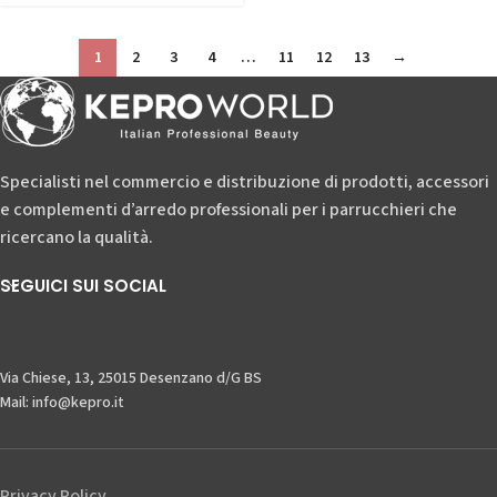
1
2
3
4
…
11
12
13
→
Specialisti nel commercio e distribuzione di prodotti, accessori
e complementi d’arredo professionali per i parrucchieri che
ricercano la qualità.
SEGUICI SUI SOCIAL
Via Chiese, 13, 25015 Desenzano d/G BS
Mail: info@kepro.it
Privacy Policy