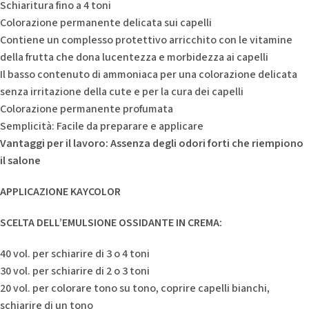
Schiaritura fino a 4 toni
Colorazione permanente delicata sui capelli
Contiene un complesso protettivo arricchito con le vitamine
della frutta che dona lucentezza e morbidezza ai capelli
Il basso contenuto di ammoniaca per una colorazione delicata
senza irritazione della cute e per la cura dei capelli
Colorazione permanente profumata
Semplicità: Facile da preparare e applicare
Vantaggi per il lavoro: Assenza degli odori forti che riempiono
il salone
APPLICAZIONE KAYCOLOR
SCELTA DELL’EMULSIONE OSSIDANTE IN CREMA:
40 vol. per schiarire di 3 o 4 toni
30 vol. per schiarire di 2 o 3 toni
20 vol. per colorare tono su tono, coprire capelli bianchi,
schiarire di un tono