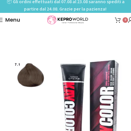
📦
Gli ordini effettuati dal 07.08 al 23.08 saranno spediti a
partire dal 24.08. Grazie per la pazienza!
Menu
0
Home
Shop
Colorazioni
Colorazioni permanenti