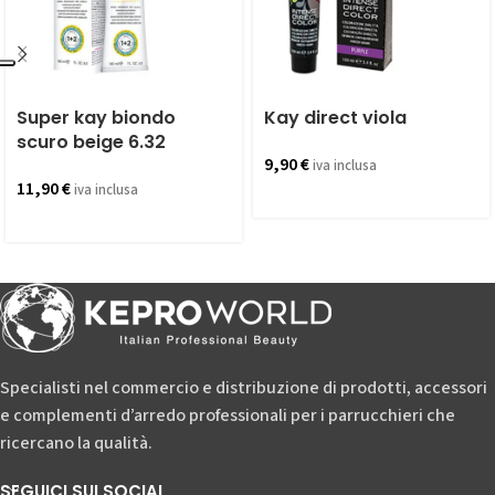
Super kay biondo
Kay direct viola
scuro beige 6.32
9,90
€
iva inclusa
11,90
€
iva inclusa
Specialisti nel commercio e distribuzione di prodotti, accessori
e complementi d’arredo professionali per i parrucchieri che
ricercano la qualità.
SEGUICI SUI SOCIAL