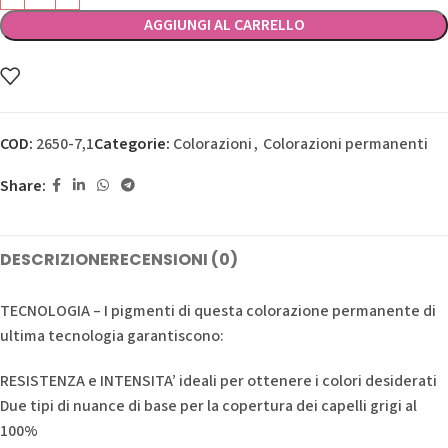
AGGIUNGI AL CARRELLO
COD:
2650-7,1
Categorie:
Colorazioni
,
Colorazioni permanenti
Share:
DESCRIZIONE
RECENSIONI (0)
TECNOLOGIA – I pigmenti di questa colorazione permanente di
ultima tecnologia garantiscono:
RESISTENZA e INTENSITA’ ideali per ottenere i colori desiderati
Due tipi di nuance di base per la copertura dei capelli grigi al
100%