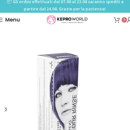
📦
Gli ordini effettuati dal 07.08 al 23.08 saranno spediti a
partire dal 24.08. Grazie per la pazienza!
Menu
0
Home
Shop
Colorazioni
Colorazioni semipermanenti