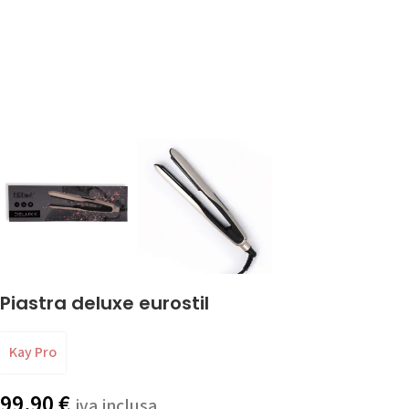
Piastra deluxe eurostil
Kay Pro
99,90
€
iva inclusa