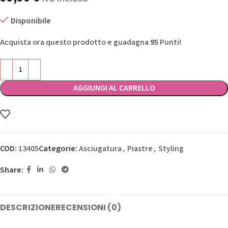
Disponibile
Acquista ora questo prodotto e guadagna
95
Punti!
AGGIUNGI AL CARRELLO
COD:
13405
Categorie:
Asciugatura
,
Piastre
,
Styling
Share:
DESCRIZIONE
RECENSIONI (0)