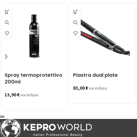
Spray termoprotettivo
Piastra dual plate
200ml
83,00
€
iva inclusa
13,90
€
iva inclusa